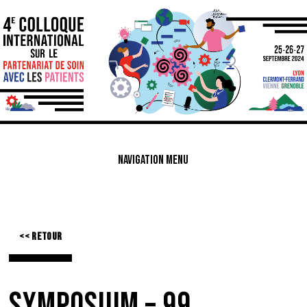
NAVIGATION MENU
<< RETOUR
SYMPOSIUM – 99