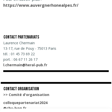
https://www.auvergnerhonealpes.fr/
CONTACT PARTENARIATS
Laurence Chermain
13-17, rue de Pouy - 75013 Paris
tél. : 01 45 73 69 22
port. : 06 67 11 26 17
l.chermain@heral-pub.fr
CONTACT ORGANISATION
>> Comité d'organisation
colloquepartenariat2024
@chu-lyon.fr