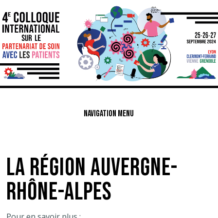
NAVIGATION MENU
LA RÉGION AUVERGNE-
RHÔNE-ALPES
Pour en savoir plus :